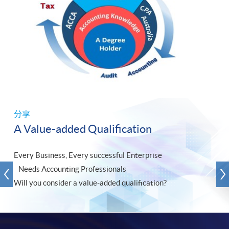
分享
A Value-added Qualification
Every Business, Every successful Enterprise
Needs Accounting Professionals
​Will you consider a value-added qualification?