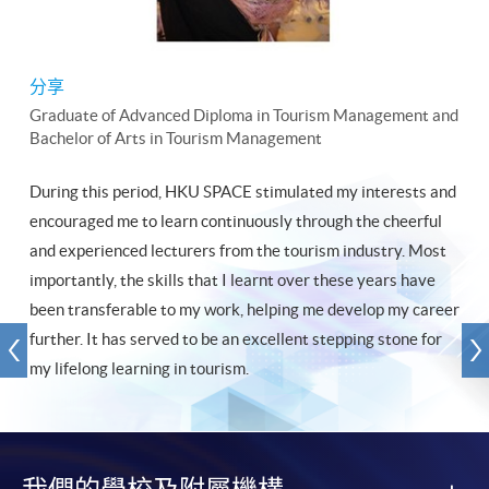
分享
Graduate of Advanced Diploma in Tourism Management and
Bachelor of Arts in Tourism Management
During this period, HKU SPACE stimulated my interests and
encouraged me to learn continuously through the cheerful
and experienced lecturers from the tourism industry. Most
importantly, the skills that I learnt over these years have
been transferable to my work, helping me develop my career
further. It has served to be an excellent stepping stone for
my lifelong learning in tourism.