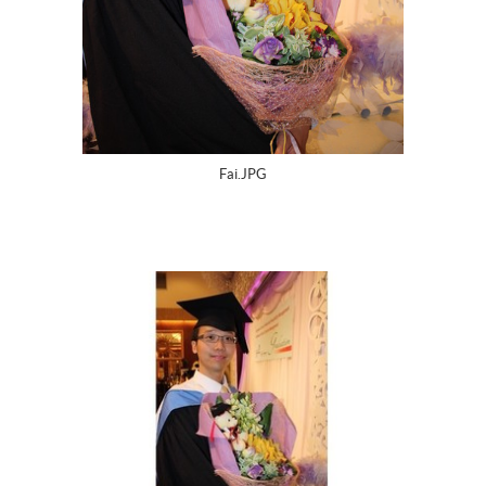
Fai.JPG