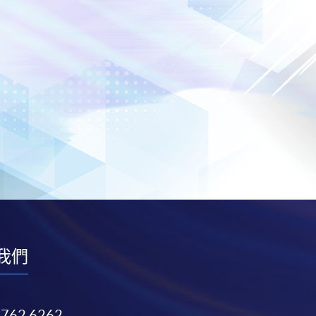
我們
3762 6262