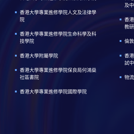
及中
香港大學專業進修學院人文及法律學
院
香港
教研
香港大學專業進修學院生命科學及科
技學院
倫敦
香港大學附屬學院
香港
試中
香港大學專業進修學院保良局何鴻燊
社區書院
物流
香港大學專業進修學院國際學院