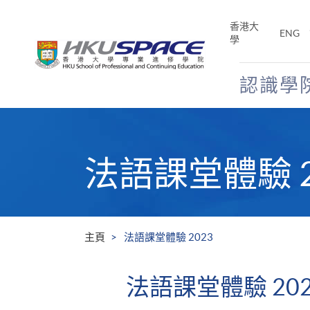
Skip
to
香港大
ENG
main
學
content
認識學
Main
content
start
法語課堂體驗 2
主頁
法語課堂體驗 2023
法語課堂體驗 202