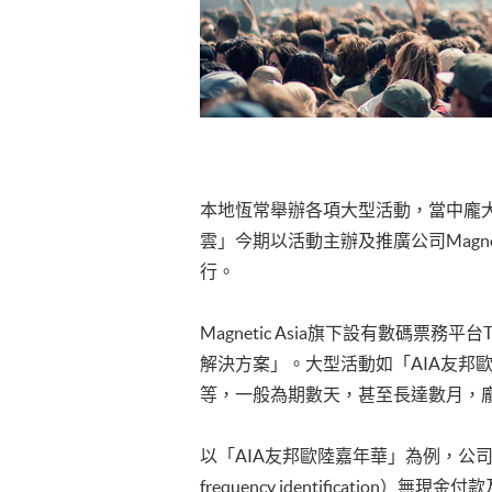
本地恆常舉辦各項大型活動，當中龐
雲」今期以活動主辦及推廣公司Magn
行。
Magnetic Asia旗下設有數碼票
解決方案」。大型活動如「AIA友邦歐
等，一般為期數天，甚至長達數月，
以「AIA友邦歐陸嘉年華」為例，公司曾
frequency identifica