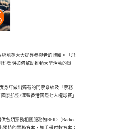
系統能夠大大提昇參與者的體驗。「飛
了解創科發明如何幫助推動大型活動的舉
主辦單位度身訂做出獨有的門票系統及「票務
和「國泰航空/滙豐香港國際七人欖球賽」
各類票務相關服務如RFID（Radio-
亦會構思出獨特的票務方案，如手帶付款方案；