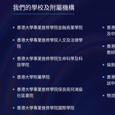
我們的學校及附屬機構
香港大學專業進修學院金融商業學院
香港
及中
香港大學專業進修學院人文及法律學
院
香港
教研
香港大學專業進修學院生命科學及科
技學院
倫敦
香港大學附屬學院
香港
試中
香港大學專業進修學院保良局何鴻燊
社區書院
物流
香港大學專業進修學院國際學院