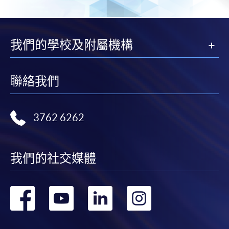
我們的學校及附屬機構
聯絡我們
3762 6262
我們的社交媒體
轉
轉
轉
轉
到
到
到
到