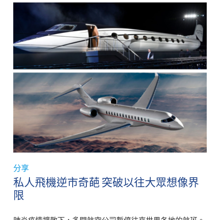
分享
私人飛機逆市奇葩 突破以往大眾想像界
限