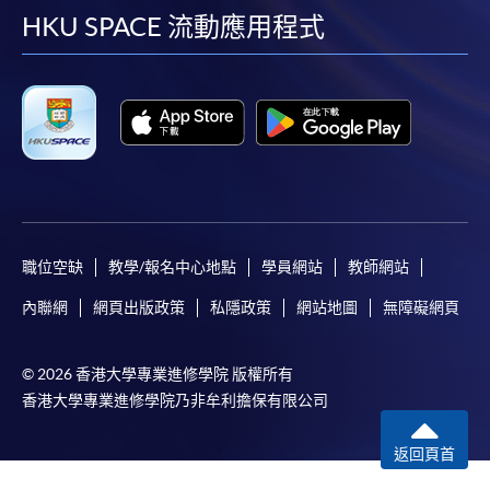
facebook
youtube
linkedin
instag
HKU SPACE 流動應用程式
職位空缺
教學/報名中心地點
學員網站
教師網站
內聯網
網頁出版政策
私隱政策
網站地圖
無障礙網頁
© 2026 香港大學專業進修學院 版權所有
香港大學專業進修學院乃非牟利擔保有限公司
返回頁首