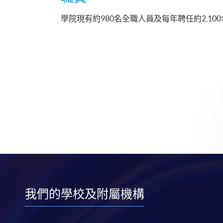
學院現有約980名全職人員及每年聘任約2,1
我們的學校及附屬機構