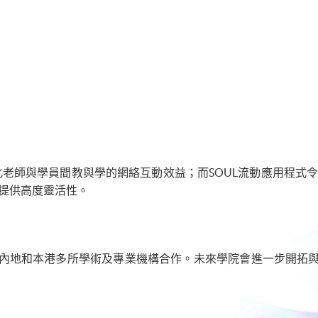
 助強化老師與學員間教與學的網絡互動效益；而SOUL流動應用程
員提供高度靈活性。
內地和本港多所學術及專業機構合作。未來學院會進一步開拓