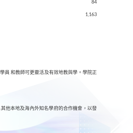
84
1,163
式令學員 和教師可更靈活及有效地教與學。學院正
與其他本地及海內外知名學府的合作機會，以發