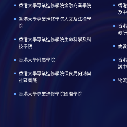
香港大學專業進修學院金融商業學院
香港
及中
香港大學專業進修學院人文及法律學
院
香港
教研
香港大學專業進修學院生命科學及科
技學院
倫敦
香港大學附屬學院
香港
試中
香港大學專業進修學院保良局何鴻燊
社區書院
物流
香港大學專業進修學院國際學院