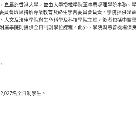
，直屬於香港大學，並由大學授權學院董事局處理學院事務。
委員會透過持續專業教育及終生學習委員會負責。學院提供涵蓋
、人文及法律學院與生命科學及科技學院主理，後者包括中醫
附屬學院則提供全日制副學位課程。此外，學院與慈善機構保
。
22,027名全日制學生。