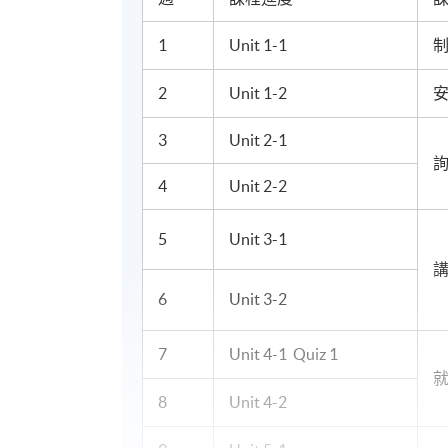
1
Unit 1-1
2
Unit 1-2
3
Unit 2-1
4
Unit 2-2
5
Unit 3-1
6
Unit 3-2
7
Unit 4-1 Quiz 1
8
Unit 4-2