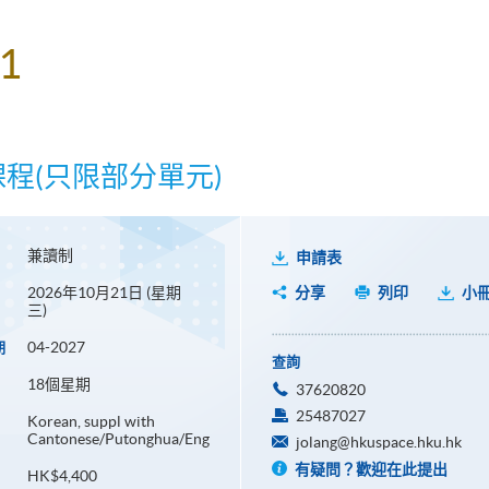
 1
課程(只限部分單元)
兼讀制
申請表
2026年10月21日 (星期
分享
列印
小
三)
04-2027
期
查詢
18個星期
37620820
25487027
Korean, suppl with
Cantonese/Putonghua/Eng
jolang@hkuspace.hku.hk
有疑問？歡迎在此提出
HK$4,400