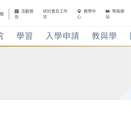
活動預
研討會及工作
教學中
學員網
簡
告
坊
心
站
院
學習
入學申請
教與學