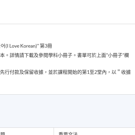
ove Korean)" 第3冊
本。詳情請下載及參閱學科小冊子。書單可於上面"小冊子"欄
先行付款及保留收據，並於課程開始的第1至2堂內，以＂收據
課題
重要文法