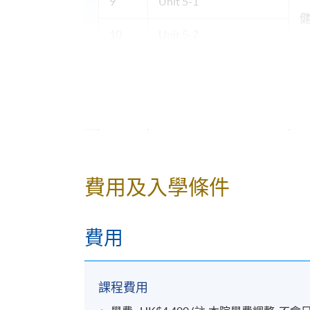
9
Unit 5-1
10
Unit 5-2
11
Unit 6-1
12
Unit 6-2
13
Unit 7-1 Quiz 2
14
Unit 7-2
費用及入學條件
15
Unit 8-1
費用
16
Unit 8-2
課程費用
17
Unit 9-1