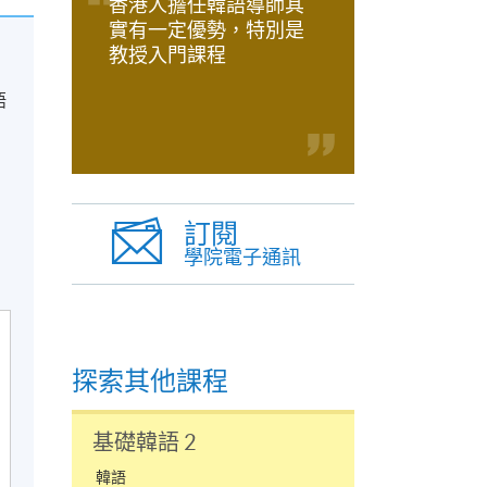
香港人擔任韓語導師其
實有一定優勢，特別是
教授入門課程
語
訂閱
學院電子通訊
探索其他課程
基礎韓語 2
韓語