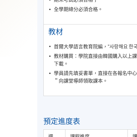
全學期總分必須合格。
教材
首爾大學語言教育院編，"사랑해요 한국어(I L
教材購買：學院直接由韓國購入以上課
下載。
學員請先填妥書單，直接在各報名中心
＂向課堂導師領取課本。
預定進度表
週
課程進度