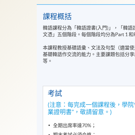
課程概括
韓語課程分為「韓語證書(入門)」，「韓語證
文憑」五個階段。每個階段均分為Part 1 和Pa
本課程教授基礎語彙、文法及句型（適當使
基礎韓語作交流的能力。主要課題包括分享
等。
考試
(注意：每完成一個課程後，學院
業證明書”，敬請留意。)
全期出席率達70%；
期末考試必須合格；