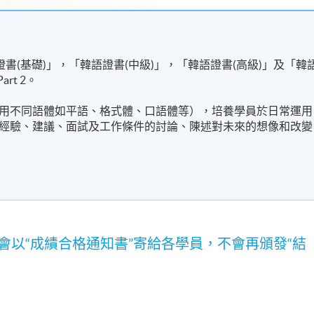
書(基礎)」，「韓語證書(中級)」，「韓語證書(高級)」及「韓
rt 2。
用不同語體如平語、格式體、口語體等），培養學員於日常運用
經驗、建議、面試及工作條件的討論、陳述對未來的想像和改變
會以“成績合格通知書”寄給各學員，不會再頒發“結