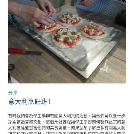
分享
意大利烹飪班 I
有時我們會為學生舉辦有關意大利文的活動，讓他們可以進一步
探索該語言和文化。這個烹飪課程讓學生學習如何製作正宗的意
大利披薩並豐富他們的美食詞彙。如果您想了解更多有關義大利
語言和文化的信息，請立即報名我們的課程並在社交媒體上關注