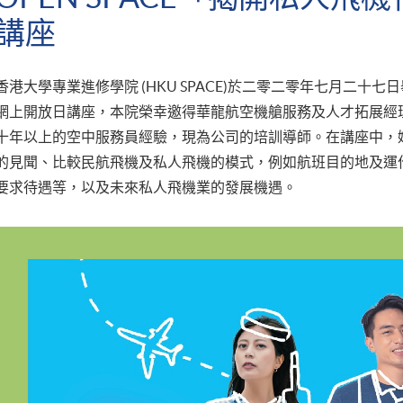
講座
香港大學專業進修學院 (HKU SPACE)於二零二零年七月二十
網上開放日講座，本院榮幸邀得華龍航空機艙服務及人才拓展經
十年以上的空中服務員經驗，現為公司的培訓導師。在講座中，
的見聞、比較民航飛機及私人飛機的模式，例如航班目的地及運
要求待遇等，以及未來私人飛機業的發展機遇。