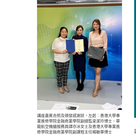
講座嘉賓合照及頒發感謝狀，左起︰香港大學專
業進修學院金融商業學院副總監梁潔玲博士、華
龍航空機艙服務員譚亦冰女士及香港大學專業進
修學院金融商業學院副課程主任楊敏華博士