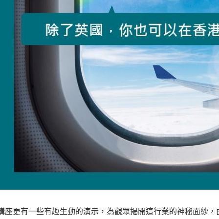
講座更有一些有趣生動的演示，為觀眾揭開這行業的神秘面紗，