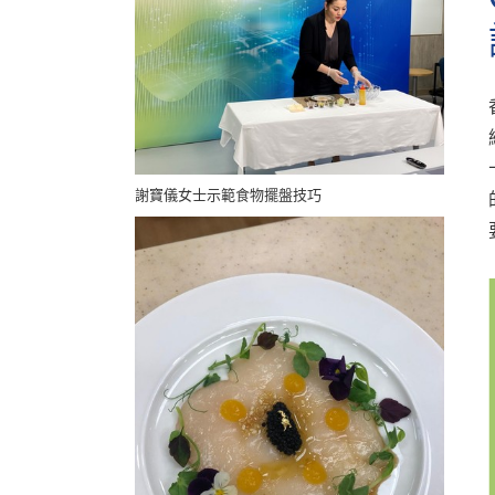
謝寶儀女士示範食物擺盤技巧