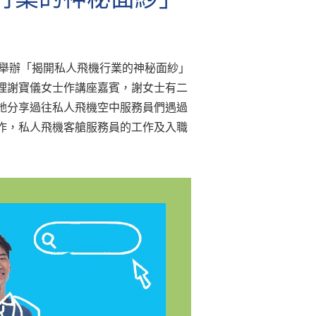
七日舉辦「揭開私人飛機行業的神秘面紗」
理謝寶儀女士作講座嘉賓，謝女士有二
她分享過往私人飛機空中服務員們遇過
作，私人飛機客艙服務員的工作及入職