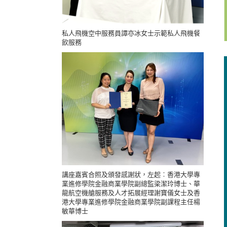
私人飛機空中服務員譚亦冰女士示範私人飛機餐
飲服務
講座嘉賓合照及頒發感謝狀，左起︰香港大學專
業進修學院金融商業學院副總監梁潔玲博士、華
龍航空機艙服務及人才拓展經理謝寶儀女士及香
港大學專業進修學院金融商業學院副課程主任楊
敏華博士