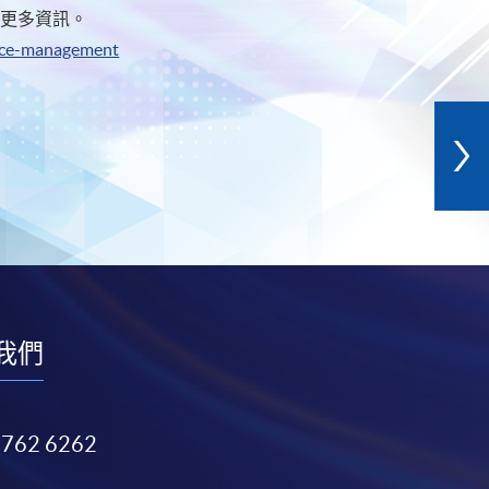
取更多資訊。
rvice-management
我們
3762 6262