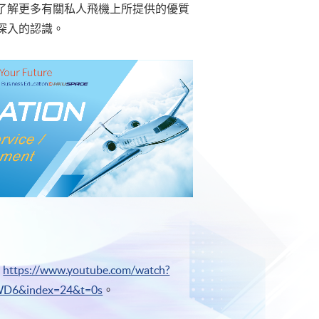
了解更多有關私人飛機上所提供的優質
深入的認識。
，
https://www.youtube.com/watch?
WD6&index=24&t=0s
。