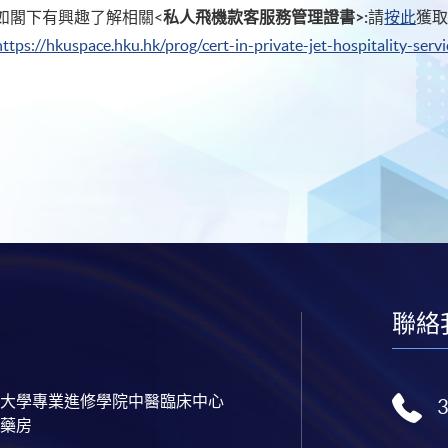
如閣下有興趣了解相關<
私人飛機款客服務管理證書
>:
請
按此
獲
https://hkuspace.hku.hk/prog/cert-in-private-jet-hospitality-se
聯絡
大學專業進修學院中醫臨床中心
藥房