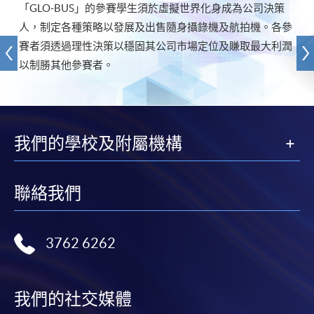
「GLO-BUS」的參賽學生須於虛擬世界化身成為公司決策
人，制定各種策略以發展及出售隨身攝錄機及航拍機。各參
賽者須透過理性決策以穩固其公司市場定位及賺取最大利潤
以制勝其他參賽者。
我們的學校及附屬機構
聯絡我們
3762 6262
我們的社交媒體