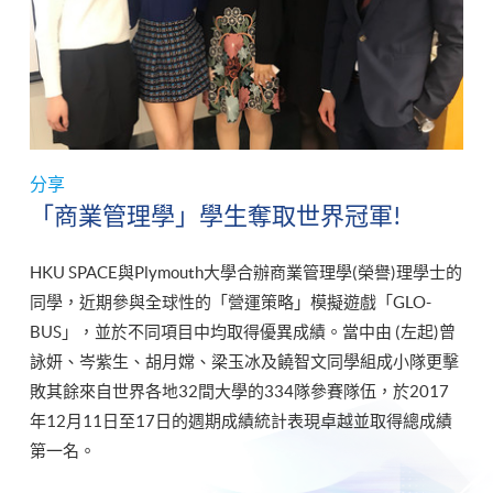
分享
「商業管理學」學生奪取世界冠軍!
HKU SPACE與Plymouth大學合辦商業管理學(榮譽)理學士的
同學，近期參與全球性的「營運策略」模擬遊戲「GLO-
BUS」，並於不同項目中均取得優異成績。當中由 (左起)曾
詠妍、岑紫生、胡月嫦、梁玉冰及饒智文同學組成小隊更擊
敗其餘來自世界各地32間大學的334隊參賽隊伍，於2017
年12月11日至17日的週期成績統計表現卓越並取得總成績
第一名。