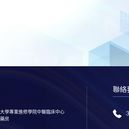
聯絡
大學專業進修學院中醫臨床中心
藥房