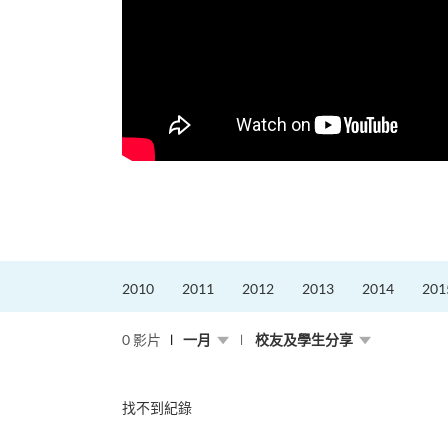
更好的工作，追求更
育運動課程前，這也是他
聆聽內心的空...
2010
2011
2012
2013
2014
201
0 影片
一月
校友及學生分享
找不到紀錄