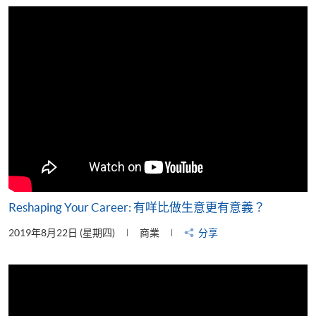
片
Reshaping Your Career: 有咩比做生意更有意義？
2019年8月22日 (星期四)
商業
分享