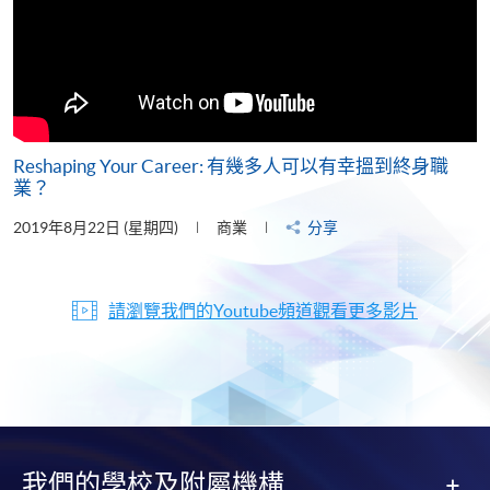
Reshaping Your Career: 有幾多人可以有幸搵到終身職
業？
2019年8月22日 (星期四)
商業
分享
請瀏覽我們的Youtube頻道觀看更多影片
我們的學校及附屬機構