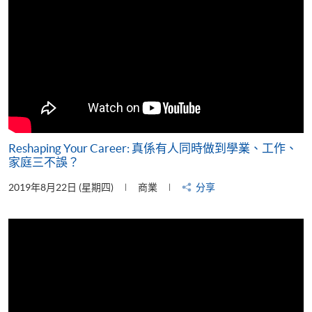
Reshaping Your Career: 真係有人同時做到學業、工作、
家庭三不誤？
2019年8月22日 (星期四)
商業
分享