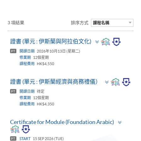
3 項結果
排序方式
課程名稱
Toggle
證書 (單元 : 伊斯蘭與阿拉伯文化)
panel
開課日期
2026年10月13日 (星期二)
PT
修業期
12個星期
課程費用
HK$4,550
Toggle
證書 (單元 : 伊斯蘭經濟與商務禮儀）
panel
開課日期
待定
PT
修業期
12個星期
課程費用
HK$4,350
Toggle
Certificate for Module (Foundation Arabic)
panel
START
15 SEP 2026 (TUE)
PT