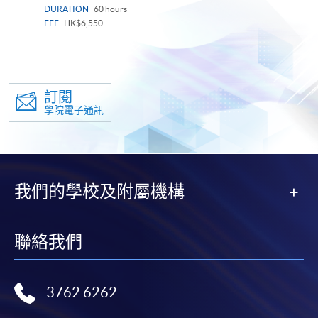
DURATION
60 hours
FEE
HK$6,550
訂閱
學院電子通訊
我們的學校及附屬機構
聯絡我們
3762 6262