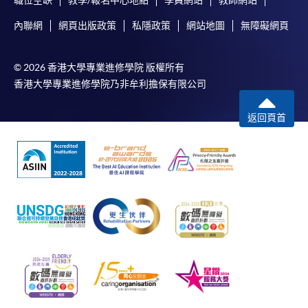
職位空缺
教學/報名中心地點
學員網站
教師網站
內聯網
網頁出版政策
私隱政策
網站地圖
無障礙網頁
© 2026 香港大學專業進修學院 版權所有
香港大學專業進修學院乃非牟利擔保有限公司
返回頁首