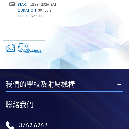
START
12 SEP 2026 (SAT)
PT
DURATION
30 hours
FEE
HK$7,500
訂閱
學院電子通訊
我們的學校及附屬機構
聯絡我們
3762 6262