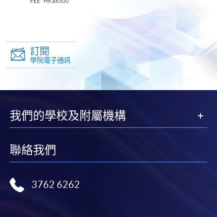
FEE
HK$8500
訂閱
學院電子通訊
我們的學校及附屬機構
聯絡我們
3762 6262