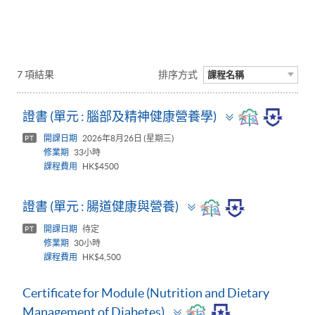
7 項結果
排序方式
課程名稱
Toggle
證書 (單元 : 腦部及精神健康營養學)
panel
開課日期
2026年8月26日 (星期三)
PT
修業期
33小時
課程費用
HK$4500
Toggle
證書 (單元 : 腸道健康與營養)
panel
開課日期
待定
PT
修業期
30小時
課程費用
HK$4,500
Certificate for Module (Nutrition and Dietary
Toggle
Management of Diabetes)