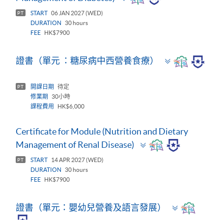
panel
START
06 JAN 2027 (WED)
PT
DURATION
30 hours
FEE
HK$7900
Toggle
證書（單元 ：糖尿病中西營養食療）
panel
開課日期
待定
PT
修業期
30小時
課程費用
HK$6,000
Certificate for Module (Nutrition and Dietary
Toggle
Management of Renal Disease)
panel
START
14 APR 2027 (WED)
PT
DURATION
30 hours
FEE
HK$7900
Toggle
證書（單元：嬰幼兒營養及語言發展）
panel