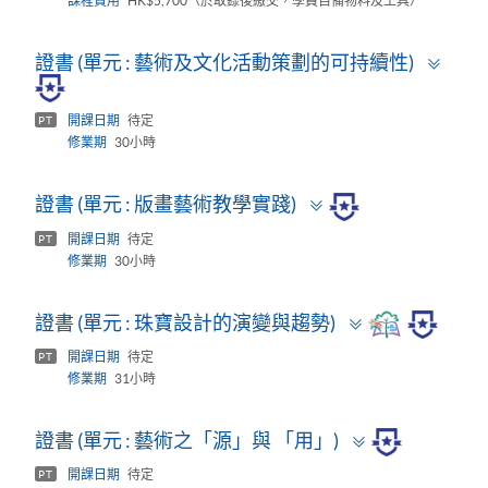
課程費用
HK$5,700（於取錄後繳交，學員自備物料及工具）
Togg
證書 (單元 : 藝術及文化活動策劃的可持續性)
pane
開課日期
待定
PT
修業期
30小時
Toggle
證書 (單元 : 版畫藝術教學實踐)
panel
開課日期
待定
PT
修業期
30小時
Toggle
證書 (單元 : 珠寶設計的演變與趨勢)
panel
開課日期
待定
PT
修業期
31小時
Toggle
證書 (單元 : 藝術之「源」與 「用」)
panel
開課日期
待定
PT