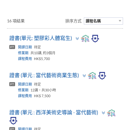
16 項結果
排序方式
課程名稱
Toggle
證書(單元: 塑膠彩人體寫生)
panel
開課日期
待定
PT
修業期
共10講, 約3個月
課程費用
HK$5,700
Toggle
證書 (單元 : 當代藝術商業生態)
panel
開課日期
待定
PT
修業期
12講，共30小時
課程費用
HK$ 7,500
Toggle
證書 (單元 : 西洋美術史導論 - 當代藝術)
panel
開課日期
待定
PT