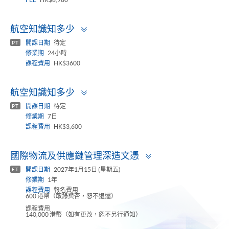
Toggle
航空知識知多少
panel
開課日期
待定
PT
修業期
24小時
課程費用
HK$3600
Toggle
航空知識知多少
panel
開課日期
待定
PT
修業期
7日
課程費用
HK$3,600
Toggle
國際物流及供應鏈管理深造文憑
panel
開課日期
2027年1月15日 (星期五)
FT
修業期
1年
課程費用
報名費用
600 港幣（取錄與否，恕不退還）
課程費用
140,000 港幣（如有更改，恕不另行通知）