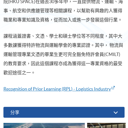
院(HKU SPACE)在過去30多年中，一直提供物流、運輸、海
事、航空和供應鏈管理等相關課程，以幫助有興趣的人獲得
職業和專業知識及資格，從而加入或進一步發展這個行業。
課程涵蓋證書、文憑、學士和碩士學位等不同程度，其中大
多數課獲得特許物流與運輸學會的專業認證。其中， 物流與
運輸管理專業文憑的畢業生更可完全豁免特許會員(CMILT)
的教育要求，因此這個課程亦成為獲得這一專業資格的最受
歡迎途徑之一。
Recognition of Prior Learning (RPL) - Logistics Industry
分享