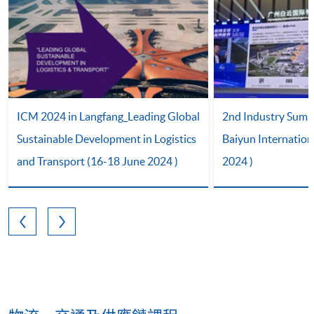
ICM 2024 in Langfang_Leading Global
2nd Industry Summ
Sustainable Development in Logistics
Baiyun Internation
and Transport (16-18 June 2024 )
2024 )