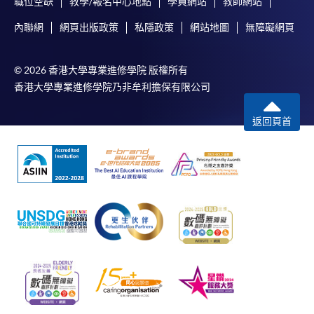
職位空缺
教學/報名中心地點
學員網站
教師網站
內聯網
網頁出版政策
私隱政策
網站地圖
無障礙網頁
© 2026 香港大學專業進修學院 版權所有
香港大學專業進修學院乃非牟利擔保有限公司
返回頁首