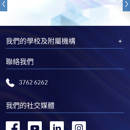
我們的學校及附屬機構
聯絡我們
3762 6262
我們的社交媒體
轉
轉
轉
轉