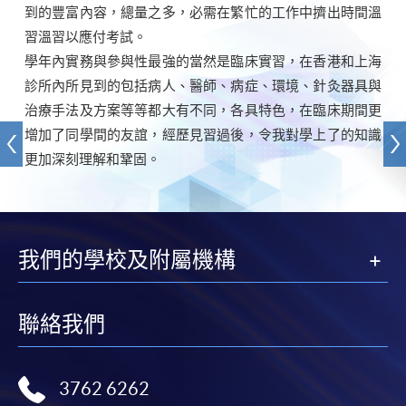
到的豐富內容，總量之多，必需在繁忙的工作中擠出時間溫
習溫習以應付考試。
學年內實務與參與性最強的當然是臨床實習，在香港和上海
診所內所見到的包括病人、醫師、病症、環境、針灸器具與
治療手法及方案等等都大有不同，各具特色，在臨床期間更
增加了同學間的友誼，經歷見習過後，令我對學上了的知識
更加深刻理解和鞏固。
我們的學校及附屬機構
聯絡我們
3762 6262