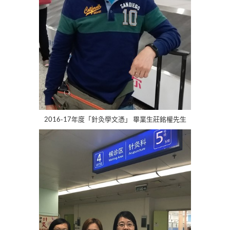
2016-17年度「針灸學文憑」 畢業生莊銘權先生