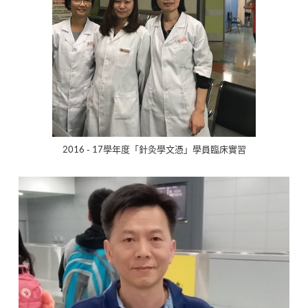
2016 - 17學年度「針灸學文憑」學員臨床實習