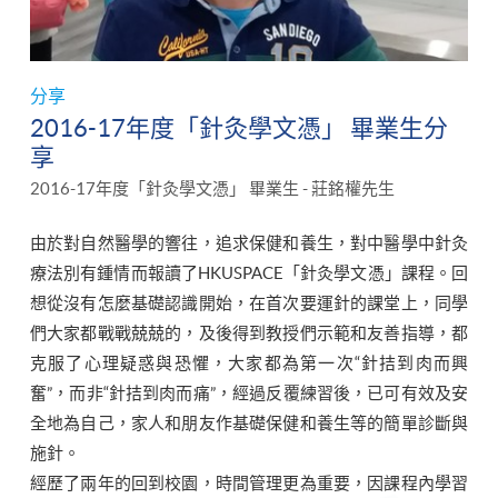
分享
2016-17年度「針灸學文憑」 畢業生分
享
2016-17年度「針灸學文憑」 畢業生 - 莊銘權先生
由於對自然醫學的響往，追求保健和養生，對中醫學中針灸
療法別有鍾情而報讀了HKUSPACE「針灸學文憑」課程。回
想從沒有怎麼基礎認識開始，在首次要運針的課堂上，同學
們大家都戰戰兢兢的，及後得到教授們示範和友善指導，都
克服了心理疑惑與恐懼，大家都為第一次“針拮到肉而興
奮”，而非“針拮到肉而痛”，經過反覆練習後，已可有效及安
全地為自己，家人和朋友作基礎保健和養生等的簡單診斷與
施針。
經歷了兩年的回到校園，時間管理更為重要，因課程內學習