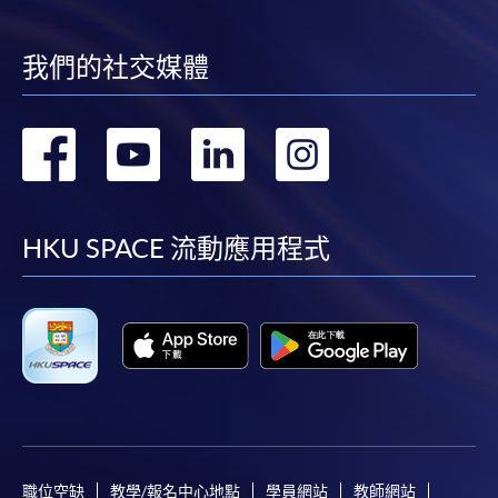
我們的社交媒體
轉
轉
轉
轉
到
到
到
到
facebook
youtube
linkedin
instag
HKU SPACE 流動應用程式
職位空缺
教學/報名中心地點
學員網站
教師網站