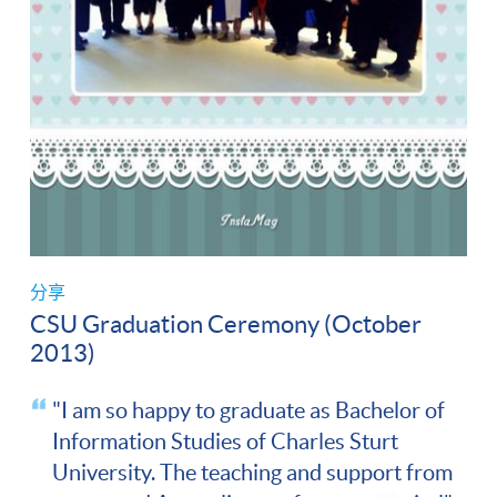
分享
CSU Graduation Ceremony (October
2013)
"I am so happy to graduate as Bachelor of
Information Studies of Charles Sturt
University. The teaching and support from