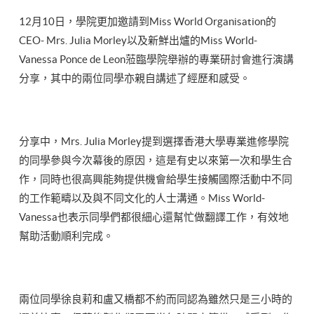
12月10日，學院更加邀請到Miss World Organisation的
CEO- Mrs. Julia Morley以及新鮮出爐的Miss World-
Vanessa Ponce de Leon蒞臨學院舉辦的專業研討會進行演講
分享，其中的兩位同學亦親自講述了經歷和感受。
分享中，Mrs. Julia Morley提到選擇香港大學專業進修學院
的同學參與今次幕後的原因，這是有史以來第一次和學生合
作，同時也很高興能夠提供機會給學生接觸國際活動中不同
的工作範疇以及與不同文化的人士溝通。Miss World-
Vanessa也表示同學們都很細心還幫忙做翻譯工作，有效地
幫助活動順利完成。
兩位同學徐良莉和盧又橋都不約而同認為雖然只是三小時的