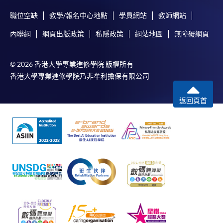
職位空缺
教學/報名中心地點
學員網站
教師網站
內聯網
網頁出版政策
私隱政策
網站地圖
無障礙網頁
© 2026 香港大學專業進修學院 版權所有
香港大學專業進修學院乃非牟利擔保有限公司
返回頁首