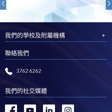
我們的學校及附屬機構
聯絡我們
3762 6262
我們的社交媒體
轉
轉
轉
轉