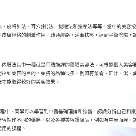
，皮膚針法，耳穴(針)法，拔罐法和按摩法等等。當中的美容
對皮膚經絡的刺激作用，疏通經絡，活血袪瘀，達到平衡陰陽，
。內服法其中一種就是耳熟能詳的藥膳美容法。可根據個人美容
而達到美容的目的。藥膳的品種很多，例如有菜肴、鮮汁、湯、
法才能取得較好的美容效果。
課程中，同學可以學習到中醫基礎理論和診斷，認識分辨自己和
學習製作不同的藥膳，以及各種美容護膚品，例如有中藥面膜、
活用的課程。