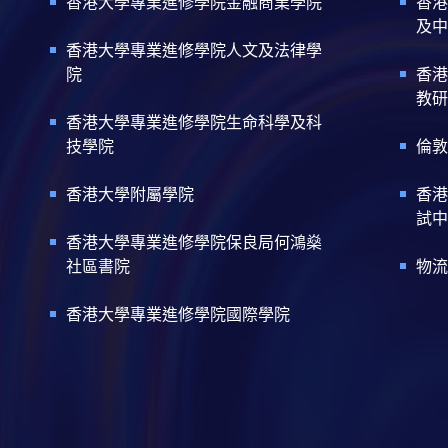
香港大學專業進修學院金融商業學院
香港
及中
香港大學專業進修學院人文及法律學
院
香港
教研
香港大學專業進修學院生命科學及科
技學院
倫敦
香港大學附屬學院
香港
試中
香港大學專業進修學院保良局何鴻燊
社區書院
物流
香港大學專業進修學院國際學院