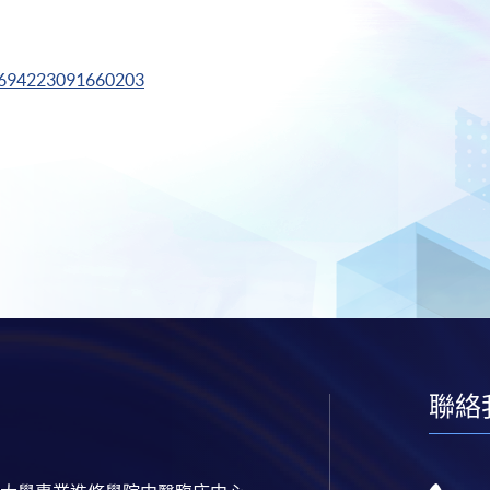
v=694223091660203
聯絡