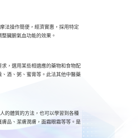
按摩法操作簡便，經濟實惠，採用特定
調整臟腑氣血功能的效果。
要求，選用某些相適應的藥物和食物配
羹、酒、粥、蜜膏等。此法其他中醫藥
家人的體質的方法，也可以學習到各種
護膚品、潔膚潤膚，面霜眼霜等等。是