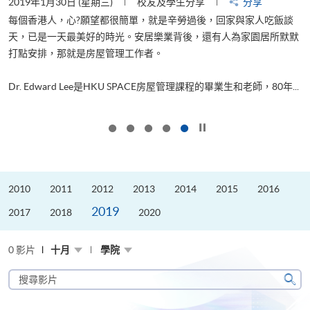
2019年1月30日 (星期三)
校友及學生分享
分享
每個香港人，心?願望都很簡單，就是辛勞過後，回家與家人吃飯談
天，已是一天最美好的時光。安居樂業背後，還有人為家園居所默默
管
打點安排，那就是房屋管理工作者。
ol
..
Dr. Edward Lee是HKU SPACE房屋管理課程的畢業生和老師，80年...
按下以暫停幻燈片
2010
2011
2012
2013
2014
2015
2016
2019
2017
2018
2020
0 影片
十月
學院
搜
尋
搜
影
尋