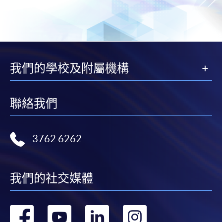
我們的學校及附屬機構
聯絡我們
3762 6262
我們的社交媒體
轉
轉
轉
轉