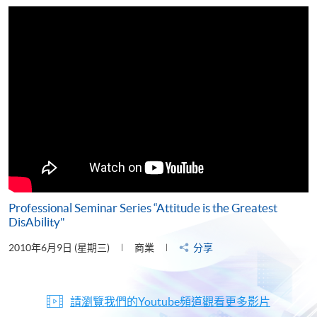
片
Professional Seminar Series “Attitude is the Greatest
DisAbility"
2010年6月9日 (星期三)
商業
分享
請瀏覽我們的Youtube頻道觀看更多影片