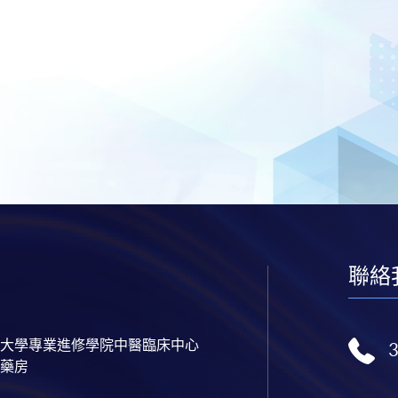
聯絡
大學專業進修學院中醫臨床中心
藥房