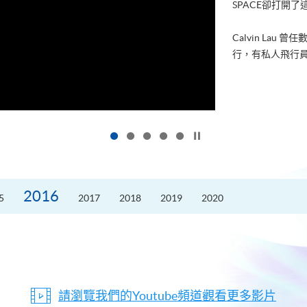
SPACE卻打開
Calvin La
行，有私人飛行員
按下以暫停幻燈片
2016
5
2017
2018
2019
2020
請瀏覽我們的Youtube頻道觀看更多影片