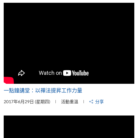
片
一點鐘講堂：以禪法提昇工作力量
2017年6月29日 (星期四)
活動重溫
分享