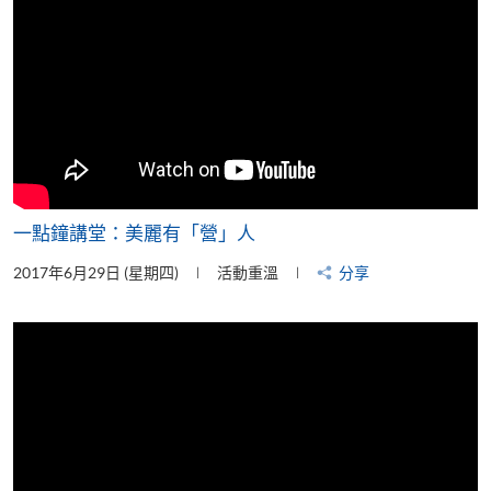
一點鐘講堂：美麗有「營」人
2017年6月29日 (星期四)
活動重溫
分享