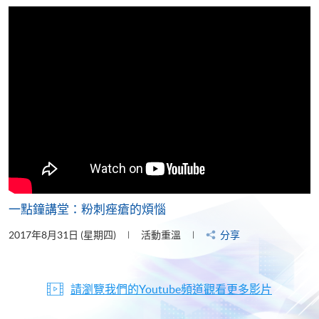
片
一點鐘講堂：粉刺痤瘡的煩惱
2017年8月31日 (星期四)
活動重溫
分享
請瀏覽我們的Youtube頻道觀看更多影片