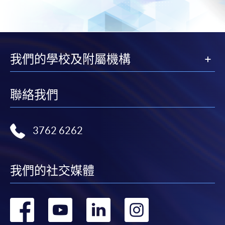
我們的學校及附屬機構
聯絡我們
3762 6262
我們的社交媒體
轉
轉
轉
轉