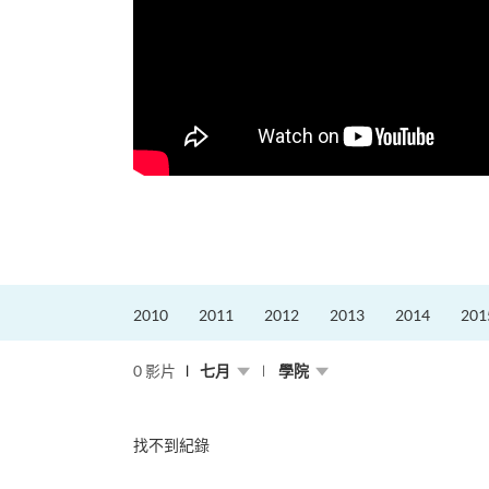
更好的工作，追求更
育運動課程前，這也是他
聆聽內心的空...
2010
2011
2012
2013
2014
201
0 影片
七月
學院
找不到紀錄