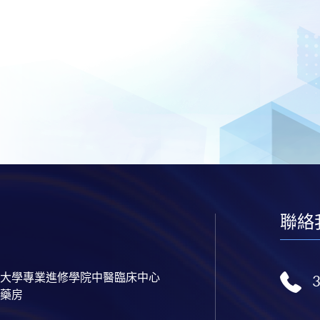
聯絡
大學專業進修學院中醫臨床中心
藥房