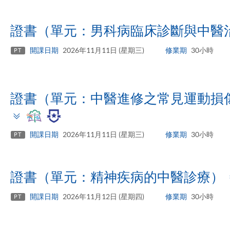
證書（單元：男科病臨床診斷與中醫
開課日期
2026年11月11日 (星期三)
修業期
30小時
PT
證書（單元：中醫進修之常見運動損
Toggle
panel
開課日期
2026年11月11日 (星期三)
修業期
30小時
PT
證書（單元：精神疾病的中醫診療）
開課日期
2026年11月12日 (星期四)
修業期
30小時
PT