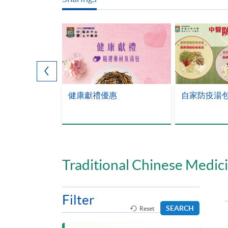
—梁曉中
健康獻禮優惠
自家防疫湯
Traditional Chinese Medi
Filter
SEARCH
Reset