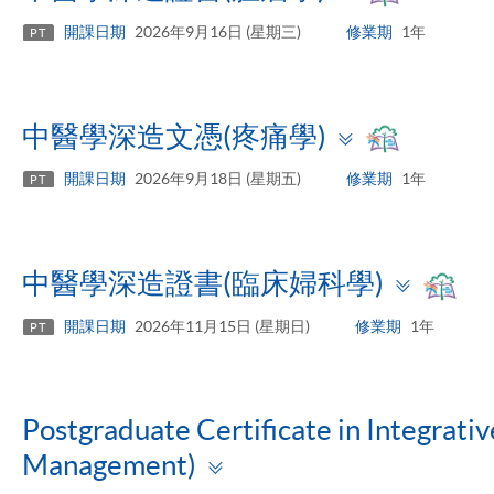
panel
開課日期
2026年9月16日 (星期三)
修業期
1年
PT
Toggle
中醫學深造文憑(疼痛學)
panel
開課日期
2026年9月18日 (星期五)
修業期
1年
PT
Toggl
中醫學深造證書(臨床婦科學)
panel
開課日期
2026年11月15日 (星期日)
修業期
1年
PT
Postgraduate Certificate in Integrati
Toggle
Management)