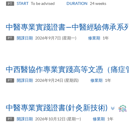
panel
START
To be advised
DURATION
24 weeks
PT
中醫專業實踐證書—中醫經驗傳承系
開課日期
2026年9月7日 (星期一)
修業期
1年
PT
中西醫協作專業實踐高等文憑（痛症
開課日期
2026年9月24日 (星期四)
修業期
1年
PT
Tog
中醫專業實踐證書(針灸新技術)
pan
開課日期
2026年10月12日 (星期一)
修業期
1年
PT