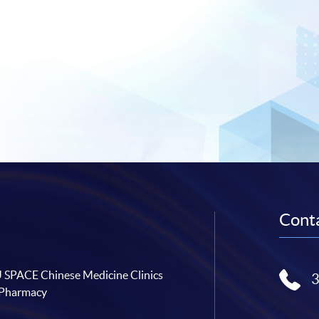
Conta
SPACE Chinese Medicine Clinics
 Pharmacy