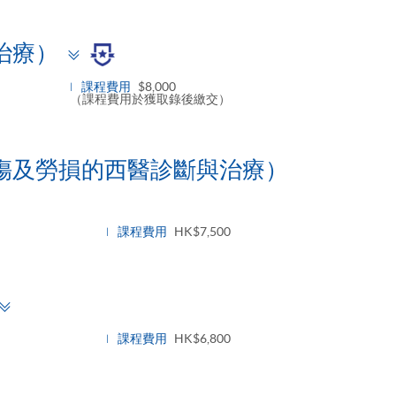
Toggle
治療）
panel
課程費用
$8,000
（課程費用於獲取錄後繳交）
傷及勞損的西醫診斷與治療）
課程費用
HK$7,500
Toggle
panel
課程費用
HK$6,800