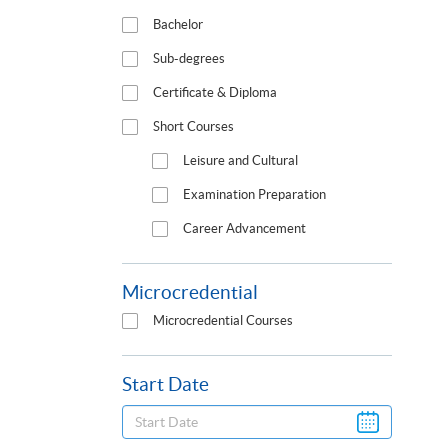
Bachelor
Sub-degrees
Certificate & Diploma
Short Courses
Leisure and Cultural
Examination Preparation
Career Advancement
Microcredential
Microcredential Courses
Start Date