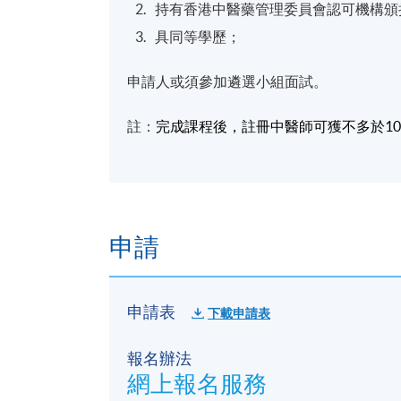
持有香港中醫藥管理委員會認可機構頒
具同等學歷；
申請人或須參加遴選小組面試。
註：
完成課程後，註冊中醫師可獲不多於10
申請
申請表
下載申請表
報名辦法
網上報名服務