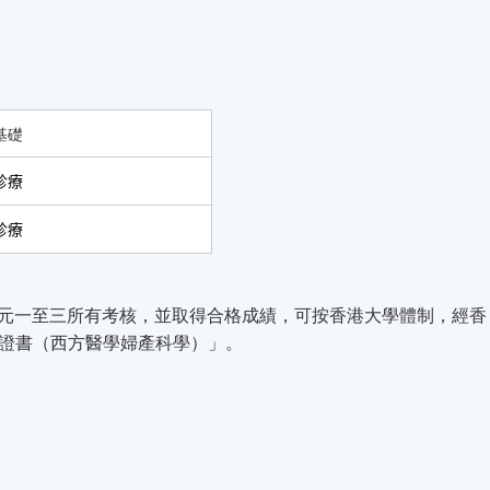
基礎
診療
診療
單元一至三所有考核，並取得合格成績，可按香港大學體制，經香
證書（西方醫學婦產科學）」。