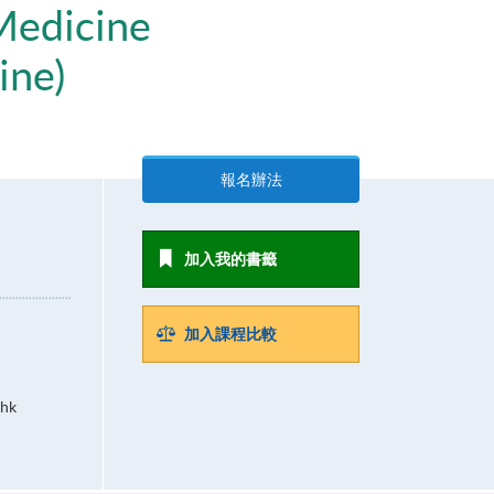
 Medicine
ine)
報名辦法
加入我的書籤
加入課程比較
.hk