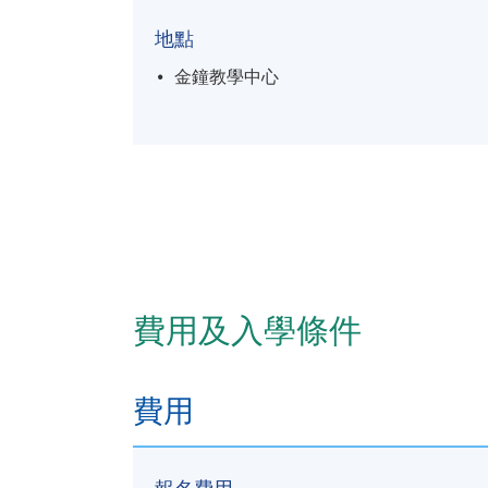
地點
金鐘教學中心
費用及入學條件
費用