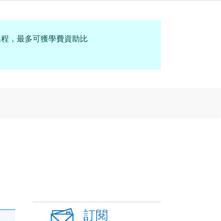
課程，最多可獲學費資助比
訂閱