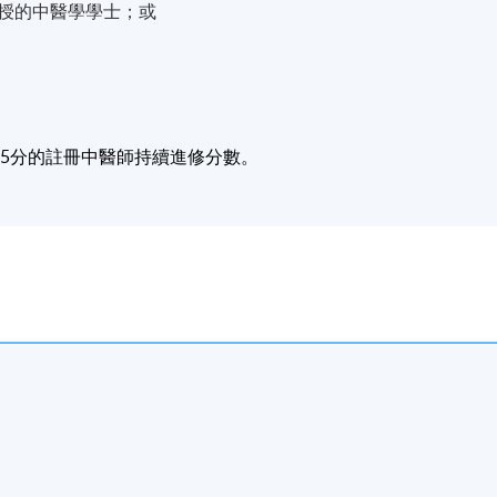
授的中醫學學士；或
5
分的註冊中醫師持續進修分數。