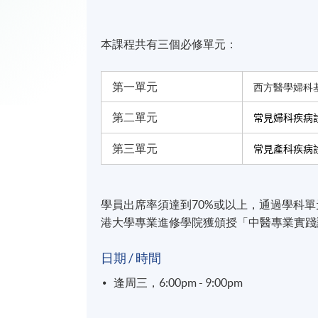
本課程共有三個必修單元：
第一單元
西方醫學婦科
第二單元
常見婦科疾病
第三單元
常見產科疾病
學員出席率須達到70%或以上，通過學科
港大學專業進修學院獲頒授「中醫專業實踐
日期 / 時間
逢周三，6:00pm - 9:00pm