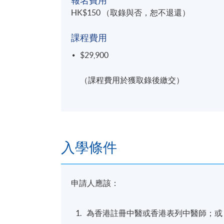
報名費用
HK$150 （取錄與否，恕不退還）
課程費用
$29,900
（課程費用於獲取錄後繳交）
入學條件
申請人應該：
為香港註冊中醫或香港表列中醫師；或