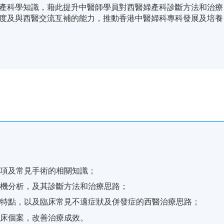
產科學知識，藉此提升中醫師學員對西醫婦產科診斷方法和治療
度及與西醫交流互補的能力，推動香港中醫婦科專科發展及培養
事項及常見手術的相關知識；
病機分析，及其診斷方法和治療思路；
理特點，以及臨床常見不適症狀及併發症的西醫治療思路；
臨床個案，改善治療成效。