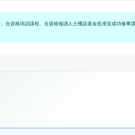
金」合資格培訓課程。合資格報讀人士獲該基金批准並成功修畢