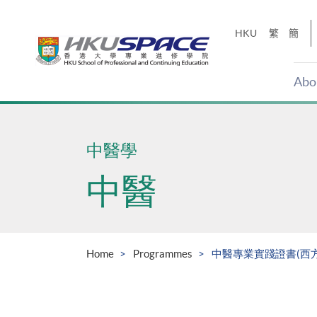
Skip
to
HKU
繁
簡
main
content
Abo
Main
content
start
中醫學
中醫
Home
Programmes
中醫專業實踐證書(西