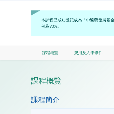
本課程已成功登記成為「中醫藥發展基
例為90%。
課程概覽
費用及入學條件
課程概覽
課程簡介