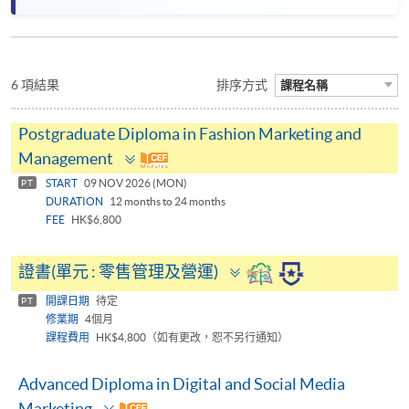
6 項結果
排序方式
課程名稱
Postgraduate Diploma in Fashion Marketing and
Toggle
Management
panel
START
09 NOV 2026 (MON)
PT
DURATION
12 months to 24 months
FEE
HK$6,800
Toggle
證書(單元 : 零售管理及營運)
panel
開課日期
待定
PT
修業期
4個月
課程費用
HK$4,800（如有更改，恕不另行通知）
Advanced Diploma in Digital and Social Media
Toggle
Marketing