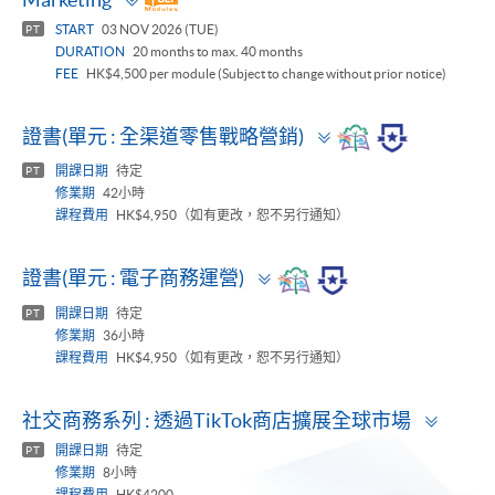
panel
START
03 NOV 2026 (TUE)
PT
DURATION
20 months to max. 40 months
FEE
HK$4,500 per module (Subject to change without prior notice)
Toggle
證書(單元 : 全渠道零售戰略營銷)
panel
開課日期
待定
PT
修業期
42小時
課程費用
HK$4,950（如有更改，恕不另行通知）
Toggle
證書(單元 : 電子商務運營)
panel
開課日期
待定
PT
修業期
36小時
課程費用
HK$4,950（如有更改，恕不另行通知）
Toggl
社交商務系列 : 透過TikTok商店擴展全球市場
panel
開課日期
待定
PT
修業期
8小時
課程費用
HK$4200