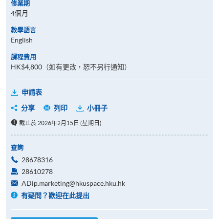
修業期
4個月
教學語言
English
課程費用
HK$4,800（如有更改，恕不另行通知）
申請表
分享
列印
小冊子
截止於 2026年2月15日 (星期日)
查詢
28678316
28610278
ADip.marketing@hkuspace.hku.hk
有疑問？歡迎在此提出