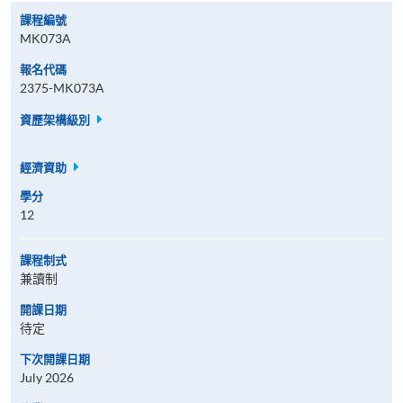
課程編號
MK073A
報名代碼
2375-MK073A
資歷架構級別
經濟資助
學分
12
課程制式
兼讀制
開課日期
待定
下次開課日期
July 2026