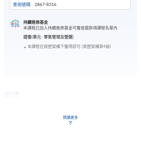
查詢號碼
2867-8316
持續進修基金
本課程已加入持續進修基金可獲發還款項課程名單內
證書(單元 : 零售管理及營運)
本課程在資歴架構下獲得認可 (資歴架構第4級)
申請
網上報名
立即報名
閱讀更多
申請表
下載申請表