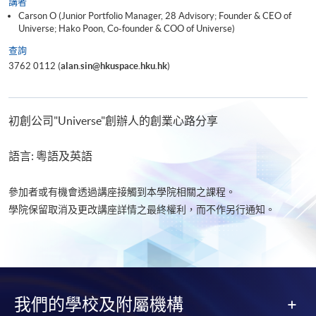
講者
Carson O (Junior Portfolio Manager, 28 Advisory; Founder & CEO of
Universe; Hako Poon, Co-founder & COO of Universe)
查詢
3762 0112 (
alan.sin@hkuspace.hku.hk
)
初創公司"Universe"創辦人的創業心路分享
語言: 粵語及英語
參加者或有機會透過講座接觸到本學院相關之課程。
學院保留取消及更改講座詳情之最終權利，而不作另行通知。
我們的學校及附屬機構