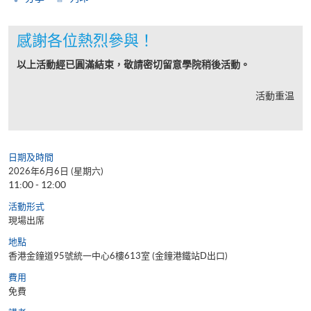
感謝各位熱烈參與！
以上活動經已圓滿結束，敬請密切留意學院稍後活動。
活動重温
日期及時間
2026年6月6日 (星期六)
11:00 - 12:00
活動形式
現場出席
地點
香港金鐘道95號統一中心6樓613室 (金鐘港鐵站D出口)
費用
免費