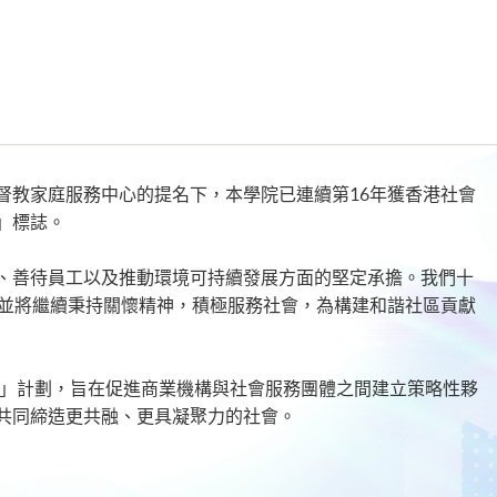
督教家庭服務中心的提名下，本學院已連續第16年獲香港社會
」標誌。
、善待員工以及推動環境可持續發展方面的堅定承擔。我們十
，並將繼續秉持關懷精神，積極服務社會，為構建和諧社區貢獻
關懷」計劃，旨在促進商業機構與社會服務團體之間建立策略性夥
共同締造更共融、更具凝聚力的社會。