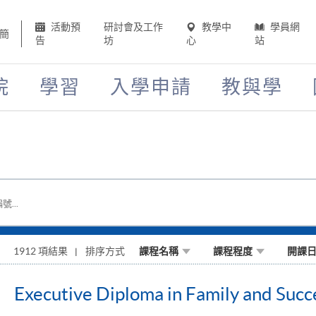
活動預
研討會及工作
教學中
學員網
簡
告
坊
心
站
院
學習
入學申請
教與學
...
1912 項結果
排序方式
課程名稱
課程程度
開課
Executive Diploma in Family and Succ