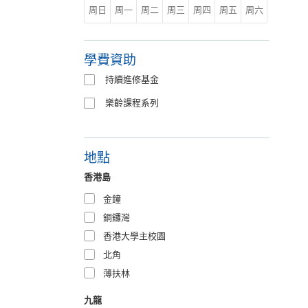
周日
周一
周二
周三
周四
周五
周六
學費資助
持續進修基金
樂齡課程系列
地點
香港島
金鐘
銅鑼灣
香港大學主校園
北角
薄扶林
九龍