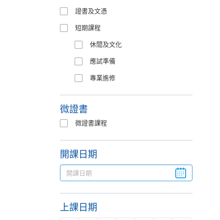
證書及文憑
短期課程
休閒及文化
應試準備
專業進修
微證書
微證書課程
開課日期
上課日期