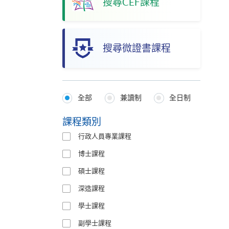
搜尋CEF課程
搜尋微證書課程
全部
兼讀制
全日制
Programmes
Type
課程類別
行政人員專業課程
博士課程
碩士課程
深造課程
學士課程
副學士課程