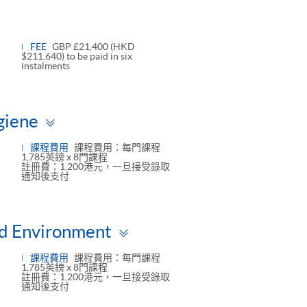
FEE
GBP £21,400 (HKD
$211,640) to be paid in six
instalments
Toggle
giene
panel
課程費用
課程費用：每門課程
1,785英鎊 x 8門課程
註冊費：1,200港元，一旦接受錄取
通知後支付
Toggle
and Environment
panel
課程費用
課程費用：每門課程
1,785英鎊 x 8門課程
註冊費：1,200港元，一旦接受錄取
通知後支付