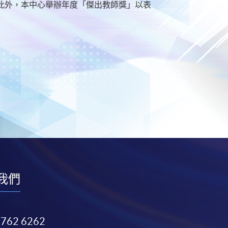
此外，本中心舉辦年度「傑出教師獎」以表
我們
3762 6262