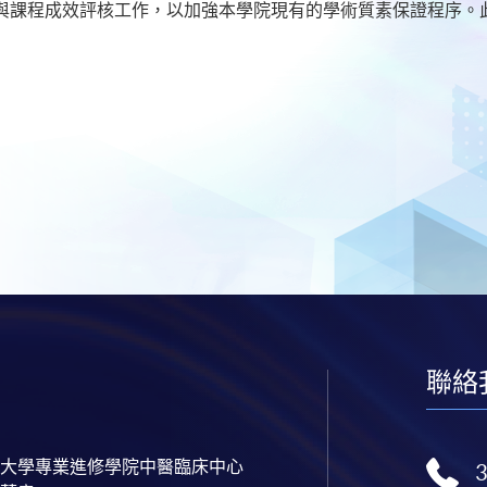
與課程成效評核工作，以加強本學院現有的學術質素保證程序。
聯絡
大學專業進修學院中醫臨床中心