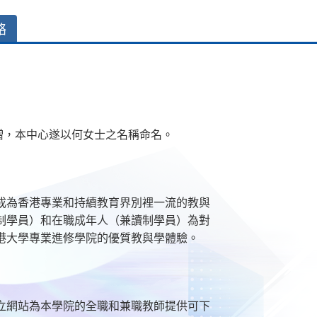
絡
贈，本中心遂以何女士之名稱命名。
成為香港專業和持續教育界別裡一流的教與
制學員）和在職成年人（兼讀制學員）為對
港大學專業進修學院的優質教與學體驗。
立網站為本學院的全職和兼職教師提供可下