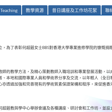
 Teaching
教學資源
昔日講座及工作坊花絮
聯
立，為了表彰何超蕸女士BBS對香港大學專業進修學院的慷慨捐
教師的教學方法，及精心策劃教師入職培訓和專業發展活動，以
者、本地和國際專業人員和學術界分享及交流，以年輕人（全日
心亦透過加強和完善現有的學術質素保證架構和程序，來促進香
何超蕸教與學中心舉辦會議及各種講座、研討會和工作坊，並設