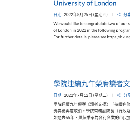
University of London
日期
2022年8月25日 (星期四)
分
We would like to congratulate two of our 
of London in 2022 in the following progr
For further details, please see https://hk
學院連續九年榮膺讀者文
日期
2022年7月12日 (星期二)
分
學院連續九年榮獲《讀者文摘》「持續進
獎典禮再度取消。學院常務副院長（行政
如過去65年，繼續秉承為各行各業的市民