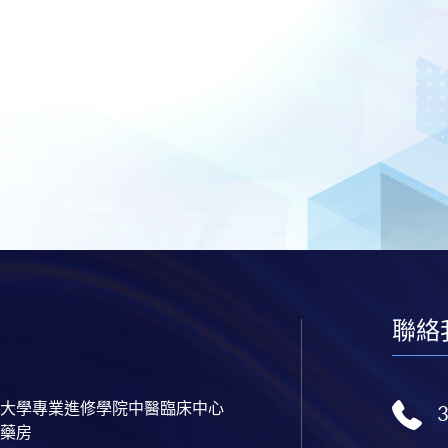
聯絡
大學專業進修學院中醫臨床中心
藥房