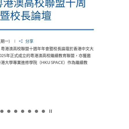
6粵港澳高校聯盟十周
暨校長論壇
星期一)
分享
4日，粵港澳高校聯盟十週年年會暨校長論壇於香港中文大
025年正式成立的粵港澳高校繼續教育聯盟，亦獲邀
港大學專業進修學院（HKU SPACE）作為繼續教
按下以暫停幻燈片