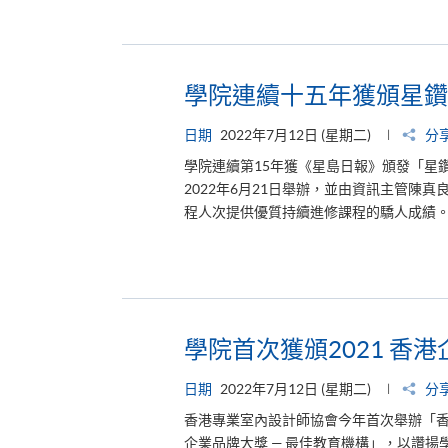
學院連續十五年獲頒星鑽
日期
2022年7月12日 (星期二)
分
學院連續第15年獲《星島日報》頒發「星
2022年6月21日舉辦，並由資訊主管陳真
程人次提供優質持續進修課程的驕人成績
學院首次獲頒2021 香
日期
2022年7月12日 (星期二)
分
香港專業室內設計師協會今年首次舉辦「
企業品牌大獎 — 最佳教育機構」，以讚揚