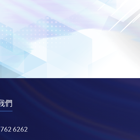
我們
3762 6262