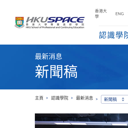
Skip
to
香港大
ENG
main
學
content
認識學
Main
content
最新消息
start
新聞稿
主頁
認識學院
最新消息
新聞稿