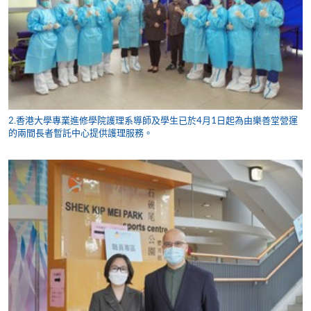
2.香港大學專業進修學院護理系導師及學生已於4月1日起為由樂善堂營運
的兩間長者暫託中心提供護理服務。