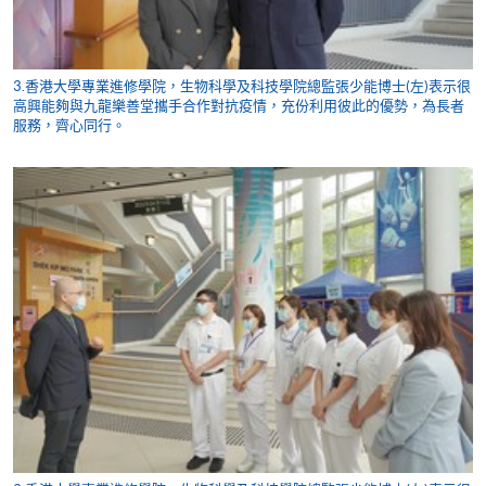
3.香港大學專業進修學院，生物科學及科技學院總監張少能博士(左)表示很
高興能夠與九龍樂善堂攜手合作對抗疫情，充份利用彼此的優勢，為長者
服務，齊心同行。