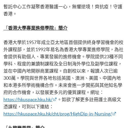
暫託中心工作凝聚香港醫護一心，無懼逆境！齊抗疫！守護
香港。
「
香港大學專業進修學院
」
簡介
香港大學於1957年成立亞太地區首個提供終身學習機會的校
外課程部，並於1992年易名為香港大學專業進修學院，為社
會提供有助個人、專業發展的進修機會。學院提供23種不同
學科、程度的兼讀制課程及全日制海外學位及副學位課程，
並在中國內地開辦商業課程。自創校以來，報讀人次已逾
300萬。學院與世界各地包括英國、澳洲、美國、中國內地
和本港多所學術機構合作。未來會進一步開拓與其他知名學
府的合作機會，以發展更多元的優質課程。網址：
https://hkuspace.hku.hk/
。如欲了解更多註冊護士高級文
憑課程，可到以下連結：
https://hkuspace.hku.hk/cht/prog/HighDip-in-Nursing/
「
九龍樂善堂
」
簡介