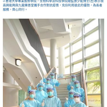
3.香港大學專業進修學院，生物科學及科技學院總監張少能博士(左)表示很
高興能夠與九龍樂善堂攜手合作對抗疫情，充份利用彼此的優勢，為長者
服務，齊心同行。