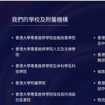
我們的學校及附屬機構
香港大學專業進修學院金融商業學院
香港
及中
香港大學專業進修學院人文及法律學
院
香港
教研
香港大學專業進修學院生命科學及科
技學院
倫敦
香港大學附屬學院
香港
試中
香港大學專業進修學院保良局何鴻燊
社區書院
物流