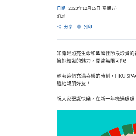
日期
2023年12月15日 (星期五)
消息
分享
列印
知識是照亮生命和聖誕佳節最珍貴的
擁抱知識的魅力，開啓無限可能!
趁著這個充滿喜樂的時刻，HKU S
遞給親朋好友！
祝大家聖誕快樂，在新一年機遇處處