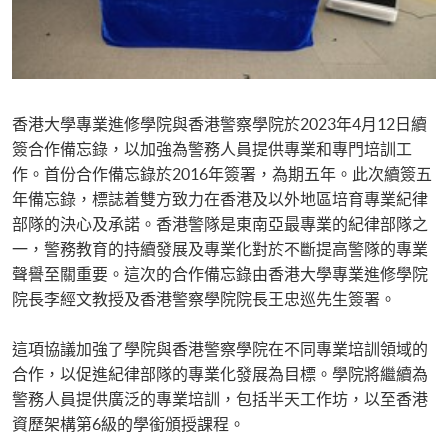
香港大學專業進修學院與香港警察學院於2023年4月12日續
簽合作備忘錄，以加強為警務人員提供專業和專門培訓工
作。首份合作備忘錄於2016年簽署，為期五年。此次續簽五
年備忘錄，標誌着雙方致力在香港及以外地區培育專業紀律
部隊的決心及承諾。香港警隊是東南亞最專業的紀律部隊之
一，警務教育的持續發展及專業化對於不斷提高警隊的專業
聲譽至關重要。這次的合作備忘錄由香港大學專業進修學院
院長李經文教授及香港警察學院院長王忠巡先生簽署。
這項協議加強了學院與香港警察學院在不同專業培訓領域的
合作，以促進紀律部隊的專業化發展為目標。學院將繼續為
警務人員提供廣泛的專業培訓，包括半天工作坊，以至香港
資歷架構第6級的學銜頒授課程。