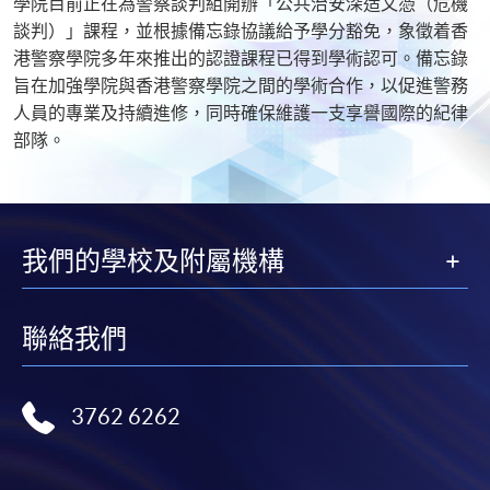
學院目前正在為警察談判組開辦「公共治安深造文憑（危機
談判）」課程，並根據備忘錄協議給予學分豁免，象徵着香
港警察學院多年來推出的認證課程已得到學術認可。備忘錄
旨在加強學院與香港警察學院之間的學術合作，以促進警務
人員的專業及持續進修，同時確保維護一支享譽國際的紀律
部隊。
我們的學校及附屬機構
聯絡我們
3762 6262