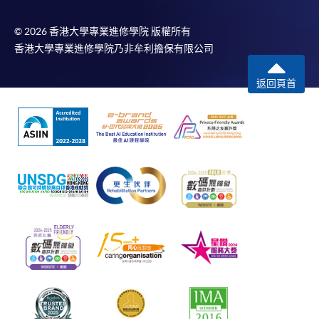
© 2026 香港大學專業進修學院 版權所有
香港大學專業進修學院乃非牟利擔保有限公司
返回頁首