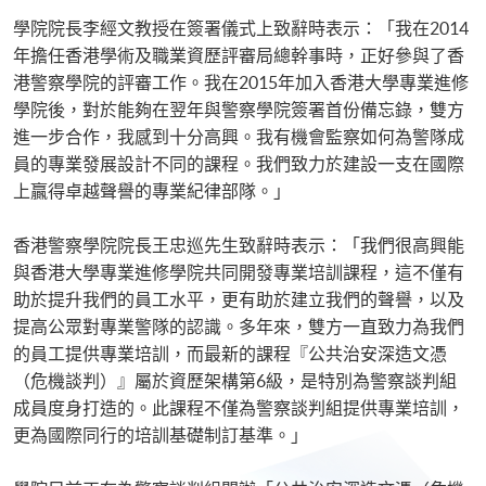
學院院長李經文教授在簽署儀式上致辭時表示：「我在2014
年擔任香港學術及職業資歷評審局總幹事時，正好參與了香
港警察學院的評審工作。我在2015年加入香港大學專業進修
學院後，對於能夠在翌年與警察學院簽署首份備忘錄，雙方
進一步合作，我感到十分高興。我有機會監察如何為警隊成
員的專業發展設計不同的課程。我們致力於建設一支在國際
上贏得卓越聲譽的專業紀律部隊。」
香港警察學院院長王忠巡先生致辭時表示：「我們很高興能
與香港大學專業進修學院共同開發專業培訓課程，這不僅有
助於提升我們的員工水平，更有助於建立我們的聲譽，以及
提高公眾對專業警隊的認識。多年來，雙方一直致力為我們
的員工提供專業培訓，而最新的課程『公共治安深造文憑
（危機談判）』屬於資歷架構第6級，是特別為警察談判組
成員度身打造的。此課程不僅為警察談判組提供專業培訓，
更為國際同行的培訓基礎制訂基準。」