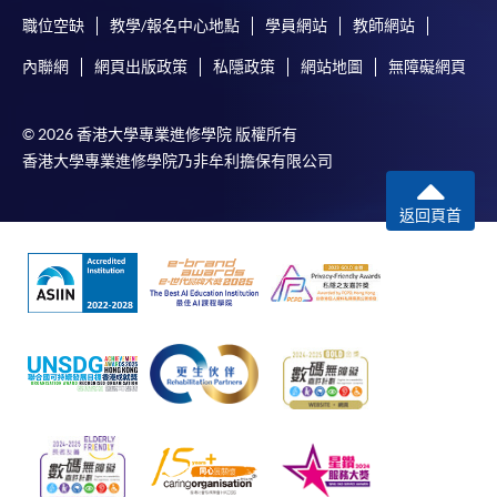
職位空缺
教學/報名中心地點
學員網站
教師網站
內聯網
網頁出版政策
私隱政策
網站地圖
無障礙網頁
© 2026 香港大學專業進修學院 版權所有
香港大學專業進修學院乃非牟利擔保有限公司
返回頁首