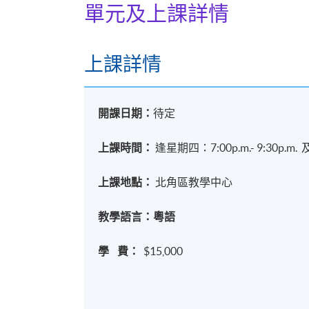
單元及上課詳情
上課詳情
開課日期：
待定
上課時間：
逢星期四：7:00p.m.- 9:30p.m. 及
上課地點：
北角區教學中心
教學語言：粵語
學 費：
$15,000