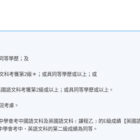
具同等學歷；及
國語文科考獲第2級＊；或具同等學歷或以上；或
科及英國語文科考獲第2級或以上；或具同等學歷或以上。
況考慮。
香港中學會考中國語文科及英國語文科﹝課程乙﹞的E級成績【英國
中學會考中、英語文科的第二級成績為同等。