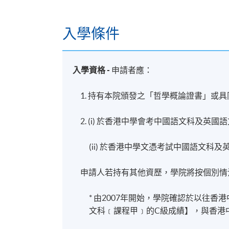
入學條件
入學資格
-
申請者應：
1. 持有本院頒發之「哲學概論證書」或
2. (i) 於香港中學會考中國語文科及英
(ii) 於香港中學文憑考試中國語文
申請人若持有其他資歷，學院將按個別情
* 由2007年開始，學院確認於以往
文科﹝課程甲﹞的C級成績】，與香港