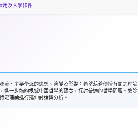
費用及入學條件
源流、主要學派的思想、演變及影響；希望藉着傳授有關之理論
，進一步能夠根據中國哲學的觀念，探討普遍的哲學問題。故除
特定理論進行延伸討論與分析。