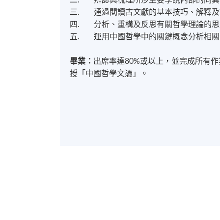
三. 通過閱讀古文獻的基本技巧、解釋及
四. 分析、重構及反思有關哲學理論的思
五. 運用中國哲學中的關鍵概念分析相關
畢業：
出席率達80%或以上，並完成所有
授「中國哲學文憑」。