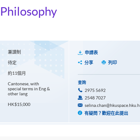
 Philosophy
兼讀制
申請表
待定
分享
列印
約11個月
查詢
Cantonese, with
special terms in Eng &
2975 5692
other lang
2548 7027
HK$15,000
selina.chan@hkuspace.hku.h
有疑問？歡迎在此提出