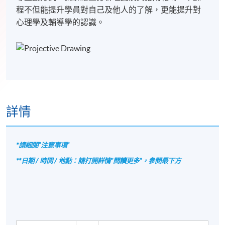
程不但能提升學員對自己及他人的了解，更能提升對
心理學及輔導學的認識。
詳情
*請細閱”注意事項”
**日期 / 時間 / 地點：請打開詳情"閱讀更多"，參閱最下方