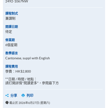
2492-1067NW
課程制式
兼讀制
開課日期
待定
修業期
6個星期
教學語言
Cantonese, suppl with English
課程費用
學費︰HK$2,800
**日期 / 時間 / 地點：
請打開詳情"閱讀更多"，參閱最下方
分享
列印
截止於 2026年6月27日 (星期六)