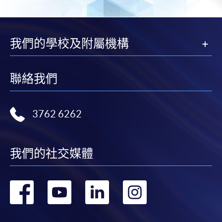
我們的學校及附屬機構
聯絡我們
3762 6262
我們的社交媒體
轉
轉
轉
轉
到
到
到
到