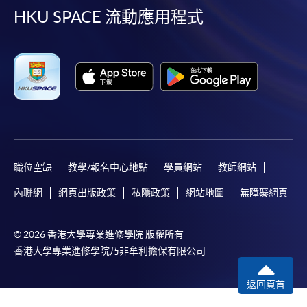
facebook
youtube
linkedin
instag
HKU SPACE 流動應用程式
職位空缺
教學/報名中心地點
學員網站
教師網站
內聯網
網頁出版政策
私隱政策
網站地圖
無障礙網頁
© 2026 香港大學專業進修學院 版權所有
香港大學專業進修學院乃非牟利擔保有限公司
返回頁首