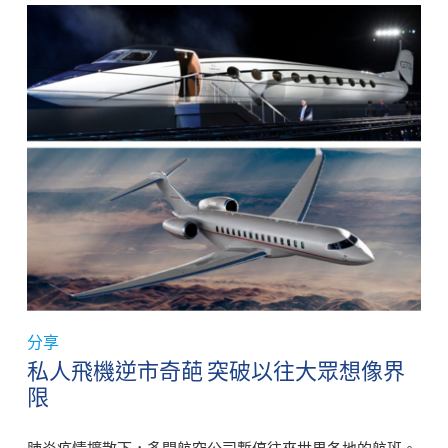
分享
私人飛機逆市奇葩 突破以往大眾想像界
限