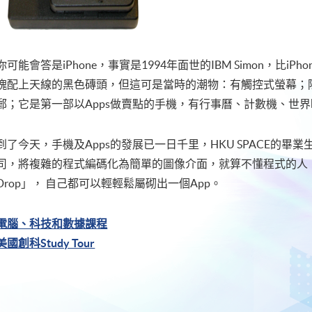
你可能會答是iPhone，事實是1994年面世的IBM Simon，比iPho
塊配上天線的黑色磚頭，但這可是當時的潮物：有觸控式螢幕；
郵；它是第一部以Apps做賣點的手機，有行事曆、計數機、世
到了今天，手機及Apps的發展已一日千里，HKU SPACE的畢業生
司，將複雜的程式編碼化為簡單的圖像介面，就算不懂程式的人，只
Drop」， 自己都可以輕輕鬆屬砌出一個App。
電腦、科技和數據課程
美國創科Study Tour