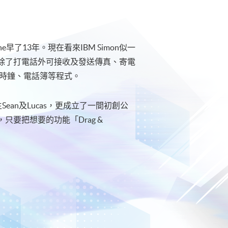
ne早了13年。現在看來IBM Simon似一
除了打電話外可接收及發送傳真、寄電
界時鐘、電話簿等程式。
Sean及Lucas，更成立了一間初創公
要把想要的功能「Drag &