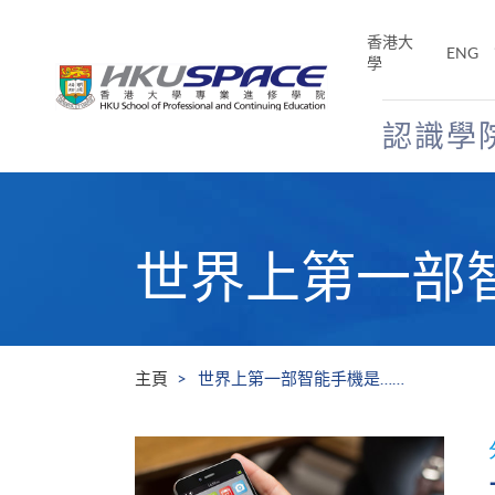
Skip
to
香港大
ENG
main
學
content
認識學
Main
content
start
世界上第一部
主頁
世界上第一部智能手機是……