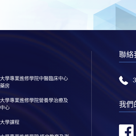
聯絡
大學專業進修學院中醫臨床中心
藥房
大學專業進修學院營養學治療及
我們
中心
大學課程