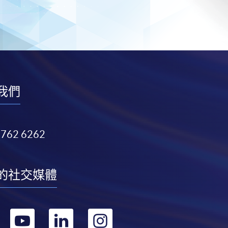
我們
3762 6262
的社交媒體
轉
轉
轉
轉