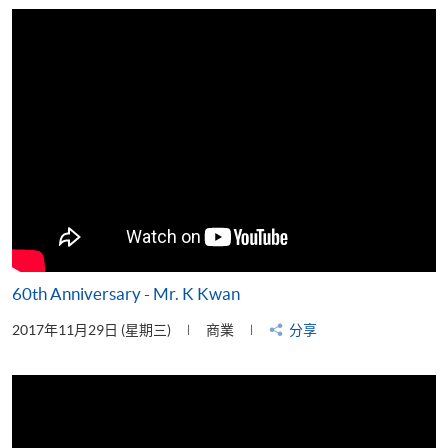
片
60th Anniversary - Mr. K Kwan
2017年11月29日 (星期三)
商業
分享